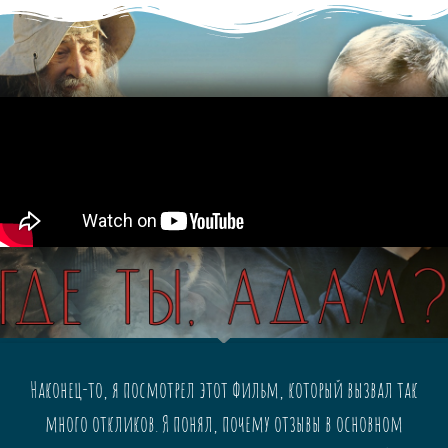
Наконец-то, я посмотрел этот фильм, который вызвал так
много откликов. Я понял, почему отзывы в основном