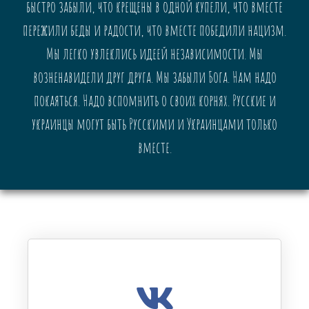
быстро забыли, что крещены в одной купели, что вместе
пережили беды и радости, что вместе победили нацизм.
Мы легко увлеклись идеей независимости. Мы
возненавидели друг друга. Мы забыли Бога. Нам надо
покаяться. Надо вспомнить о своих корнях. Русские и
украинцы могут быть Русскими и Украинцами только
вместе.