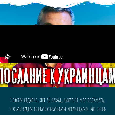
Совсем недавно, лет 30 назад, никто не мог подумать,
что мы будем воевать с братьями-украинцами. Мы очень