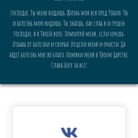
Господи, Ты меня видишь. Жизнь моя вся пред Тобою. Ты
и болезнь мою видишь. Ты знаешь, как слаб я и грешен.
Господи, я в Твоей воле. Помилуй меня, если хочешь.
Избавь от болезни и скорби. Исцели меня и очисти. Да
будет болезнь мне во благо. Помяни меня в Твоем Царстве.
Слава Богу за все!