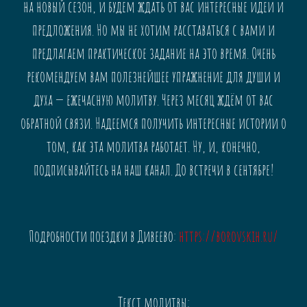
на новый сезон, и будем ждать от вас интересные идеи и
предложения. Но мы не хотим расставаться с вами и
предлагаем практическое задание на это время. Очень
рекомендуем вам полезнейшее упражнение для души и
духа — ежечасную молитву. Через месяц ждём от вас
обратной связи. Надеемся получить интересные истории о
том, как эта молитва работает. Ну, и, конечно,
подписывайтесь на наш канал. До встречи в сентябре!
Подробности поездки в Дивеево:
https://borovskih.ru/
Текст молитвы: