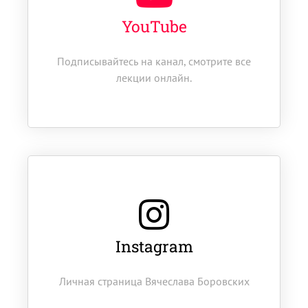
YouTube
Подписывайтесь на канал, смотрите все
лекции онлайн.
Instagram
Личная страница Вячеслава Боровских