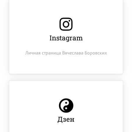
Instagram
Личная страница Вячеслава Боровских
Дзен