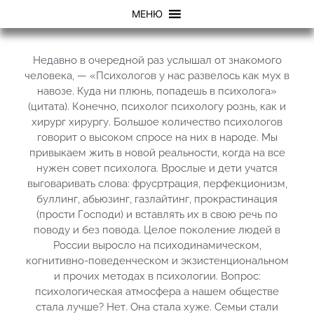
МЕНЮ
Недавно в очередной раз услышал от знакомого
человека, — «Психологов у нас развелось как мух в
навозе. Куда ни плюнь, попадешь в психолога»
(цитата). Конечно, психолог психологу рознь, как и
хирург хирургу. Большое количество психологов
говорит о высоком спросе на них в народе. Мы
привыкаем жить в новой реальности, когда на все
нужен совет психолога. Врослые и дети учатся
выговаривать слова: фрусртрация, перфекционизм,
буллинг, абьюзинг, газлайтинг, прокрастинация
(прости Господи) и вставлять их в свою речь по
поводу и без повода. Целое поколение людей в
России выросло на психодинамическом,
когнитивно-поведенческом и экзистенциональном
и прочих методах в психологии. Вопрос:
психологическая атмосфера а нашем обществе
стала лучше? Нет. Она стала хуже. Семьи стали