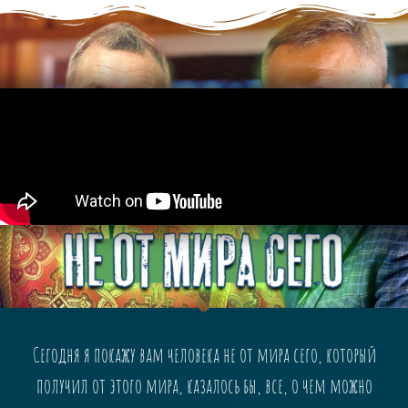
Сегодня я покажу вам человека не от мира сего, который
получил от этого мира, казалось бы, все, о чем можно