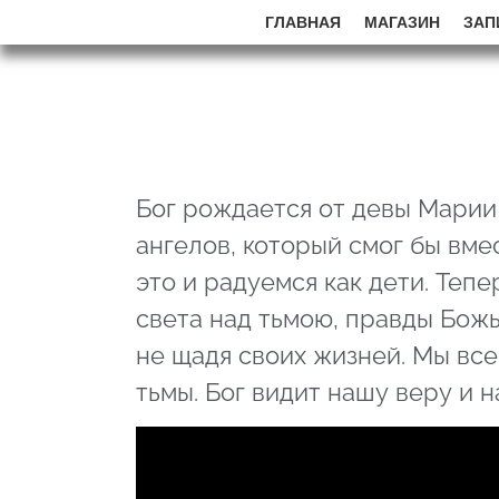
ГЛАВНАЯ
МАГАЗИН
ЗАП
Бог рождается от девы Марии к
ангелов, который смог бы вме
это и радуемся как дети. Теп
света над тьмою, правды Божь
не щадя своих жизней. Мы вс
тьмы. Бог видит нашу веру и 