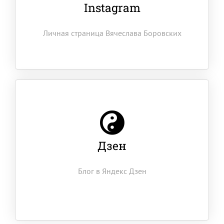
Instagram
Личная страница Вячеслава Боровских
Дзен
Блог в Яндекс Дзен