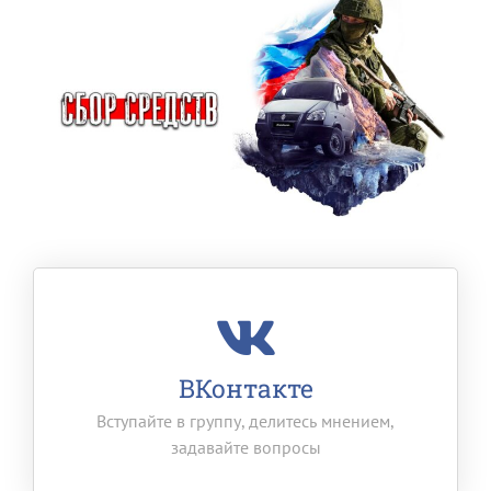
ВКонтакте
Вступайте в группу, делитесь мнением,
задавайте вопросы