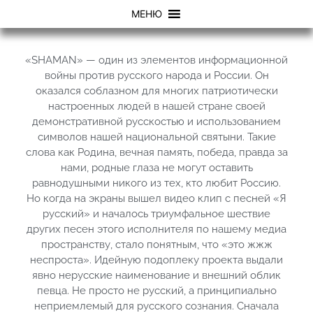
МЕНЮ
«SHAMAN» — один из элементов информационной
войны против русского народа и России. Он
оказался соблазном для многих патриотически
настроенных людей в нашей стране своей
демонстративной русскостью и использованием
символов нашей национальной святыни. Такие
слова как Родина, вечная память, победа, правда за
нами, родные глаза не могут оставить
равнодушными никого из тех, кто любит Россию.
Но когда на экраны вышел видео клип с песней «Я
русский» и началось триумфальное шествие
других песен этого исполнителя по нашему медиа
пространству, стало понятным, что «это жжж
неспроста». Идейную подоплеку проекта выдали
явно нерусские наименование и внешний облик
певца. Не просто не русский, а принципиально
неприемлемый для русского сознания. Сначала