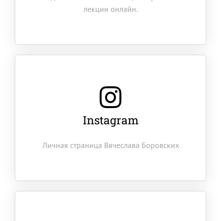
лекции онлайн.
Instagram
Личная страница Вячеслава Боровских