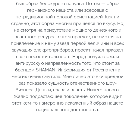
был образ белокурого папуаса. Потом — образ
германского нациста или эсесовца с
нетрадиционной половой ориентацией. Как ни
странно, этот образ многим пришелся по вкусу. Но,
не смотря на присутствие мощного денежного и
властного ресурса в этом проекте, не смотря на
привлечение к нему звезд первой величины и всех
звучащих элекртоприборов, проект начал прказал
свою несостоятельность. Народ почуял ложь и
антирусскую направленность того, что стоит за
брендом SHAMAN. Информация от Росспатента
многих очень смутила. Мне лично это в очередной
раз показало сущность отечественного шоу-
бизнеса. Деньги, слава и власть. Ничего нового.
Жалко подрастающее поколение, которое видит
этот кем-то намеренно искаженный образ нашего
национального достоинства.